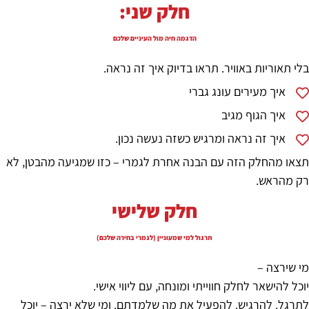
חלק שני:
הדגמה חיה מול העיניים שלכם
בלי תאוריות באוויר. תראו בדיוק איך זה נראה.
איך מעירים עונג גברי
איך הגוף מגיב
איך זה נראה ומרגיש כשזה נעשה נכון.
תצאו מהחלק הזה עם הבנה אחרת לגמרי – כזו שמגיעה מהבטן, לא
רק מהראש.
חלק שלישי
תרגול למי שמעוניין (לגמרי בחירה שלכם)
מי שירצה –
יוכל להישאר לחלק חווייתי ומונחה, עם ליווי אישי.
לתרגל. להרגיש. להפעיל את מה שלמדתם. ומי שלא ירצה – יוכל