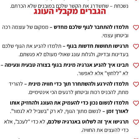
נשכחת – שתשדרג את הקשר שלכם במובנים שלא הכרתם.
הגברים מקבלי העונג
תלמדו להתחבר לגוף שלכם מחדש –
ממקום של עוצמה רכה
וביטחון עצמי.
תרגישו תחושות חדשות בגוף –
תלמדו להניע את הגוף שלכם
בעדינות ובדיוק, ולגלות עונג שאולי מעולם לא פגשתם.
תבינו איך להניע אנרגיה מינית בגוף בצורה טבעית ונעימה –
לא "ללחוץ" אלא לאפשר.
תלמדו להירגע ולהשתחרר תוך כדי חוויה מינית –
להוריד
מתח, להכניס רכות וביטחון לרגעים הכי אינטימיים.
תלמדו לנשום נכון כדי להעמיק את העונג ולהחזיק אותו
לאורך זמן –
לנשום מתוך הגוף, לא רק "בשביל לא לגמור".
תרגישו איך זה לשלוט באנרגיה שלכם,
לא כדי "לעכב", אלא
כדי להעצים את החוויה.