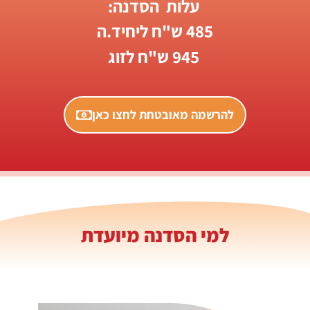
עלות הסדנה:
485 ש"ח ליחיד.ה
945 ש"ח לזוג
להרשמה מאובטחת לחצו כאן
למי הסדנה מיועדת