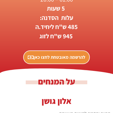
5 שעות
עלות הסדנה:
485 ש"ח ליחיד.ה
945 ש"ח לזוג
להרשמה מאובטחת לחצו כאן
על המנחים
אלון גושן