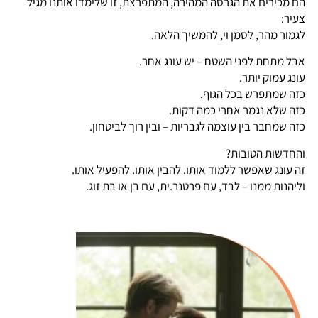
הם מכירים את הגרסה המהירה, המתפרצת, זו שלימדו אותנו מגיל
צעיר:
לגמור מהר, לסמן וי, להמשיך הלאה.
אבל מתחת לפני השטח – יש עונג אחר.
עונג עמוק יותר.
כזה שמתפרש בכל הגוף.
כזה שלא נגמר אחרי כמה דקות.
כזה שמחבר בין עוצמה לגבריות – ובין רוך לביטחון.
והחדשות הטובות?
זה עונג שאפשר ללמוד אותו. להבין אותו. להפעיל אותו.
וליהנות ממנו – לבד, עם פרטנר.ית, עם בן או בת זוג.