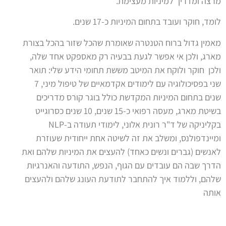
מרצה ומדריך למיניות מעצימת.
לומד, חוקר ועובד בתחום המיניות כ-17 שנים.
מאמין גדול ברוח הטנטרה שאומרת שהכל שזור בהכל בצורת
מארג, ולכן אי אפשר לגעת בבעיה רק מאספקט אחד שלה,
ולכן חוקר ולוקח את המיטב מששת תחומי הידע שלי: תואר
שני בפסיכולוגיה עם לימודים אקדמאיים של טיפול מיני, 7
שנים בתחום המיניות המקדשת כולל בוגר קורס מדריכים
בשיטת מארג, מעסה רפואי כ-15 שנים, 10 שנים כסרוגייט
בקליניקה של ד"ר רונית אלוני, לימודי תעודה ב-NLP
ומיינדפולנס, ומשלב את זה לשיטה אחת ייחודית שעוזרת
לאנשים (גברים ונשים כאחד) להעצים את המיניות שלהם ואת
הדרך שבה הם עובדים עם הגוף, הנפש, התודעה והאנרגיות
שלהם, וללמוד איך להתחבר לתודעת העונג שלהם ולהעצים
אותה