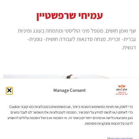
עמיחי שרפשטיין
שף ואמן חושים. מטפל מיני הוליסטי ומתמחה בעונג ומיניות
גברית- זכרית. מנחה סדנאות לעבודה חושית- גופנית-
רגשית.
Manage Consent
כדי לספק את חוויות המשתמש הטובות ביותר, אנו משתמשים בטכנולוגיות כמו קובצי Cookie
כדי לאחסן ו/או לגשת למידע על המכשיר. הסכמה לטכנולוגיות אלו תאפשר לנו לעבד נתונים
כגון התנהגות גלישה או מזהים ייחודיים באתר זה. אי הסכמה או ביטול הסכמה עלולים להשפיע
לרעה על תכונות ופונקציות מסוימות.
Manage services