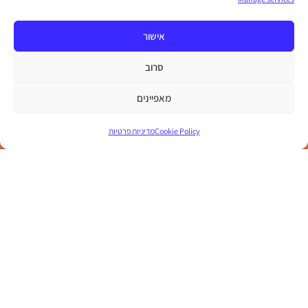
אישור
סרוב
מאפיינים
Cookie Policy
מדיניות פרטיות
מספר המקומות מוגבל!
הבטיחו את מקומכם
עכשיו!
להרשמה מאובטחת לחצו כאן