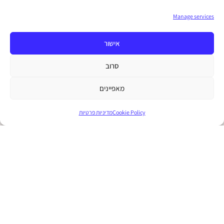
Manage services
אישור
סרוב
מאפיינים
Cookie Policy
מדיניות פרטיות
מחשבה יוצרת מיניות
מדריך לעונג מיני במתנה!
הצהרת נגישות
|
Terms and Conditions
|
Cookie Policy (EU)
|
תנאי
פרטיות
|
תקנון