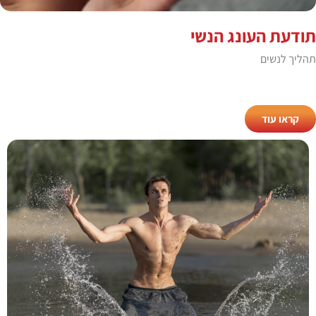
תודעת העונג הנשי
תהליך לנשים
קראו עוד