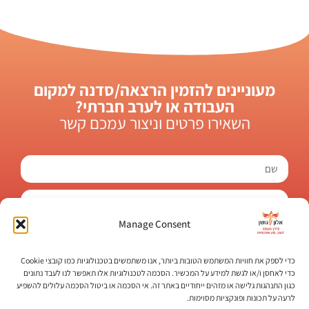
מעוניינים להזמין הרצאה/סדנה למקום
העבודה או לערב חברתי?
השאירו פרטים וניצור עמכם קשר
Manage Consent
כדי לספק את חוויות המשתמש הטובות ביותר, אנו משתמשים בטכנולוגיות כמו קובצי Cookie
הירשמי
כדי לאחסן ו/או לגשת למידע על המכשיר. הסכמה לטכנולוגיות אלו תאפשר לנו לעבד נתונים
כגון התנהגות גלישה או מזהים ייחודיים באתר זה. אי הסכמה או ביטול הסכמה עלולים להשפיע
לרעה על תכונות ופונקציות מסוימות.