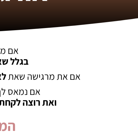
אם מע
בגלל שא
אם את מרגישה שאת
לא
אם נמאס לך
ואת רוצה לקחת 
המד