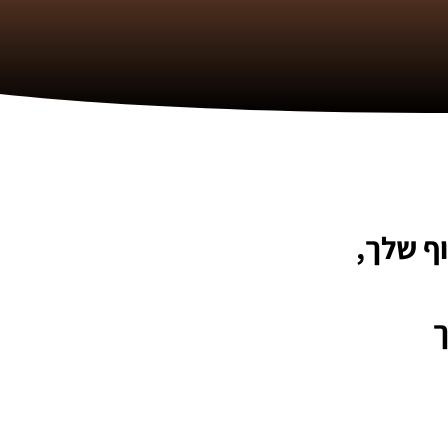
ף שלך,
ך