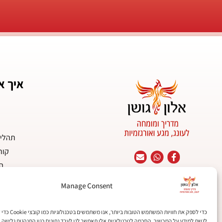
איך א
תהליכ
קור
הר
Manage Consent
מחשבה יוצרת מיניות
הב
מדריך לעונג מיני במתנה!
כדי לספק את חוויות המשתמש הט
לגשת למידע על המכשיר. הסכמה לטכנולוגיות אלו תאפשר לנו לעבד נתונים כגון התנהגות גלישה א