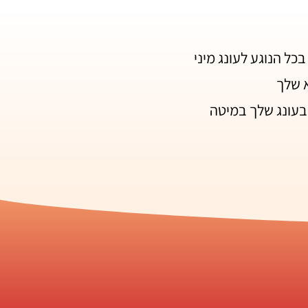
ל הנוגע לעונג מיני
 שלך
 בעונג שלך במיטה