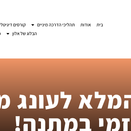
בית
אודות
תהליכי הדרכה מיניים
קורסים דיגיטלי
הבלוג של אלון
פ
מלא לעונג מי
זמי במתנה!