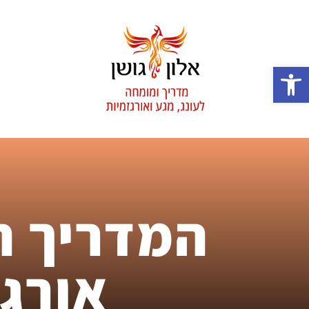
פתח סרגל נגישות
המדריך ה
אורג