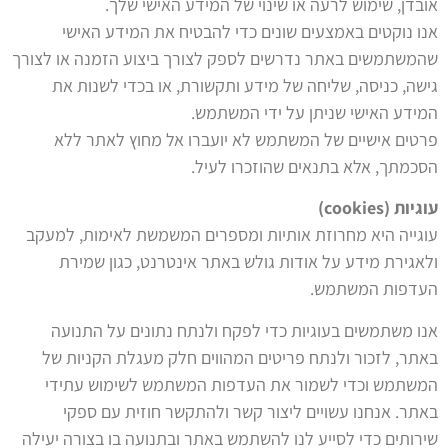
אובדן, שימוש לרעה או שינוי של המידע האישי שלך.
אנו נוקטים באמצעים שונים כדי להבטיח את המידע האישי
שהמשתמשים באתר נדרשים לספק לצורך ביצוע הזמנה או לצורך
גישה, כניסה, שליחה של מידע ותקשורת, או בכדי לשנות את
המידע האישי שניתן על ידי המשתמש.
פרטים אישיים של המשתמש לא יועברו אל מחוץ לאתר ללא
הסכמתך, אלא בתנאים שהוזכרו לעיל.
עוגיות (cookies)
עוגייה היא מחרוזת אותיות ומספרים המשמשת לאימות, למעקב
ולאגירת מידע על אודות גולש באתר אינטרנט, כגון שמירת
העדפות המשתמש.
אנו משתמשים בעוגיות כדי לפקח ולנתח נתונים על התנועה
באתר, לזכור ולנתח פריטים המהווים חלק מעגלת הקניות של
המשתמש וכדי לשמור את העדפות המשתמש לשימוש עתידי
באתר. אנחנו עשויים ליצור קשר ולהתקשר חוזית עם ספקי
שירותים כדי לסייע לנו להשתמש באתר ובתנועה בו בצורה יעילה