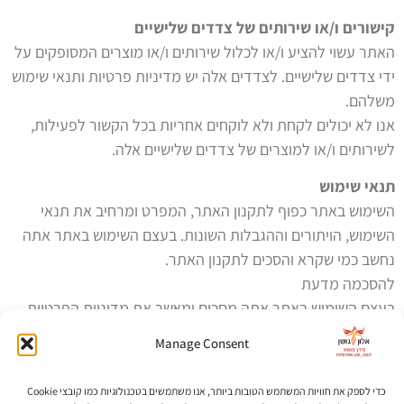
קישורים ו/או שירותים של צדדים שלישיים
האתר עשוי להציע ו/או לכלול שירותים ו/או מוצרים המסופקים על
ידי צדדים שלישיים. לצדדים אלה יש מדיניות פרטיות ותנאי שימוש
משלהם.
אנו לא יכולים לקחת ולא לוקחים אחריות בכל הקשור לפעילות,
לשירותים ו/או למוצרים של צדדים שלישיים אלה.
תנאי שימוש
השימוש באתר כפוף לתקנון האתר, המפרט ומרחיב את תנאי
השימוש, הויתורים וההגבלות השונות. בעצם השימוש באתר אתה
נחשב כמי שקרא והסכים לתקנון האתר.
להסכמה מדעת
בעצם השימוש באתר אתה מסכים ומאשר את מדיניות הפרטיות
ואת תנאי השימוש.
Manage Consent
עדכון מדיניות
אנו יכולים לשנות ו/או לערוך ו/או לעדכן את מדיניות הפרטיות
כדי לספק את חוויות המשתמש הטובות ביותר, אנו משתמשים בטכנולוגיות כמו קובצי Cookie