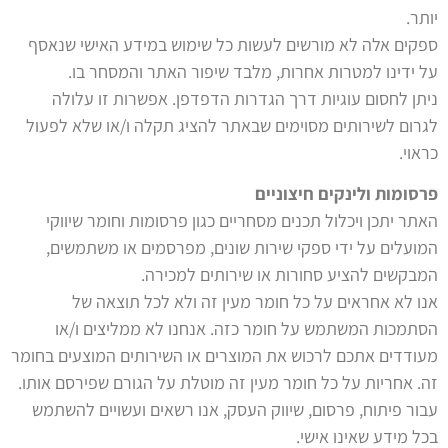
יותר.
ספקים אלה לא מורשים לעשות כל שימוש במידע האישי שנאסף
על ידינו למטרות אחרות, מלבד שיפור האתר והמסחר בו.
ניתן לחסום עוגיות דרך הגדרות הדפדפן. אפשרות זו עלולה
לגרום לשירותים מסוימים שבאתר להציג תקלה ו/או שלא לפעול
כראוי.
פרסומות ולינקים חיצוניים
האתר יתכן ויכלול תכנים מסחריים כגון פרסומות וחומר שיווקי
המועלים על ידי ספקי שירות שונים, מפרסמים או משתמשים,
המבקשים להציע סחורות או שירותים למכירה.
אנו לא אחראים על כל חומר מעין זה ולא לכל תוצאה של
הסתמכות המשתמש על חומר כזה. אנחנו לא ממליצים ו/או
מעודדים אתכם לרכוש את המוצרים או השירותים המוצעים בחומר
זה. אחריות על כל חומר מעין זה מוטלת על הגורם שפירסם אותו.
עבור פיתוח, פרסום, שיווק העסק, אנו רשאים ועשויים להשתמש
בכל מידע שאינו אישי.