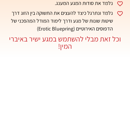
נלמד את סודות המגע המענג.
נלמד ונתרגל כיצד להעצים את התשוקה בין הזוג דרך
שיטות שונות של מגע ודרך לימוד המודל המהפכני של
הדפוסים האירוטיים (Erotic Bluepring)
וכל זאת מבלי להשתמש במגע ישיר באיברי
המין!
מה יקרה במסע
הסקסי שלנו?