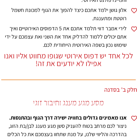
אלון גושן ילמד אתכם כיצד להפוך את הגוף למכונת חשמל
רוטטת ומתענגת.
לירי אמבר דווי תלמד אתכם את 5 הדפוסים האירוטיים ואיך
אתם יכולים ללמוד להדליק אחד את השני ואת עצמכם על ידי
שימוש נכון בשפה האירוטית הייחודית לכם.
לכל אחד יש דפוס אירוטי שגופו מחווט אליו ואנו
אפילו לא יודעים את זה!
חלק ב' בסדנה
מסע מגע מענג וחיבור זוגי
אנו מאמינים גדולים בחוויה ישירה דרך הגוף ובהתנסות.
ניצור לכם מרחב בטוח להעניק סשן מגע מענג לבן/בת הזוג,
בהדרכה והליווי שלנו, על מנת שתחוו בעצמכם את כל הכלים