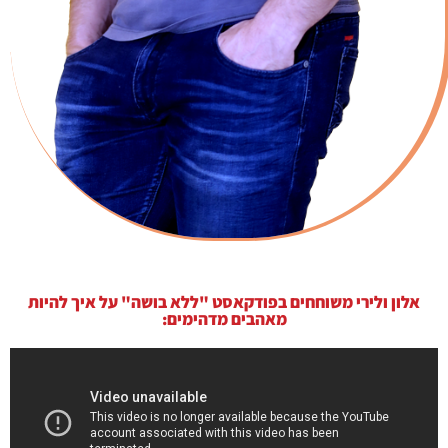
אלון ולירי משוחחים בפודקאסט "ללא בושה" על איך להיות
מאהבים מדהימים: