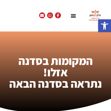
פתח סרגל נגישות
המקומות בסדנה
אזלו!
נתראה בסדנה הבאה