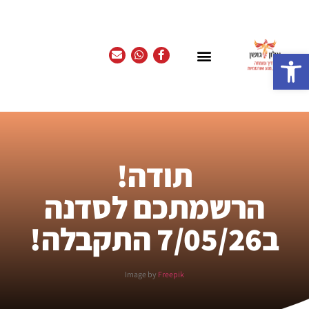
פתח סרגל נגישות
תודה!
הרשמתכם לסדנה
ב7/05/26 התקבלה!
Image by
Freepik